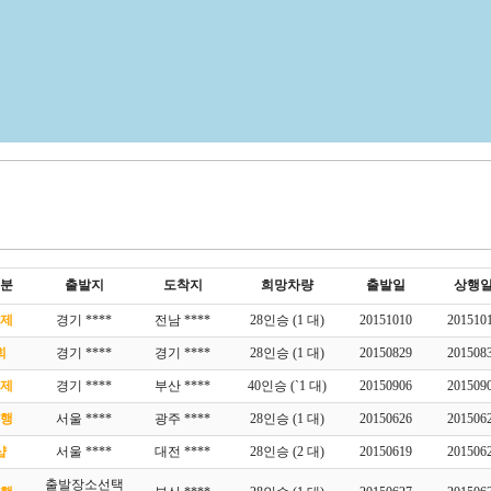
분
출발지
도착지
희망차량
출발일
상행
제
경기 ****
전남 ****
28인승 (1 대)
20151010
201510
회
경기 ****
경기 ****
28인승 (1 대)
20150829
201508
제
경기 ****
부산 ****
40인승 (`1 대)
20150906
201509
행
서울 ****
광주 ****
28인승 (1 대)
20150626
201506
샵
서울 ****
대전 ****
28인승 (2 대)
20150619
201506
출발장소선택