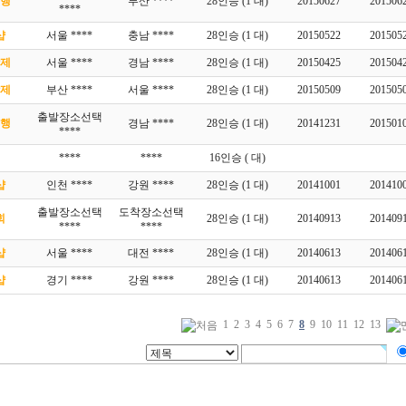
행
부산 ****
28인승 (1 대)
20150627
201506
****
샵
서울 ****
충남 ****
28인승 (1 대)
20150522
201505
제
서울 ****
경남 ****
28인승 (1 대)
20150425
201504
제
부산 ****
서울 ****
28인승 (1 대)
20150509
201505
출발장소선택
행
경남 ****
28인승 (1 대)
20141231
201501
****
****
****
16인승 ( 대)
샵
인천 ****
강원 ****
28인승 (1 대)
20141001
201410
출발장소선택
도착장소선택
회
28인승 (1 대)
20140913
201409
****
****
샵
서울 ****
대전 ****
28인승 (1 대)
20140613
201406
샵
경기 ****
강원 ****
28인승 (1 대)
20140613
201406
1
2
3
4
5
6
7
8
9
10
11
12
13