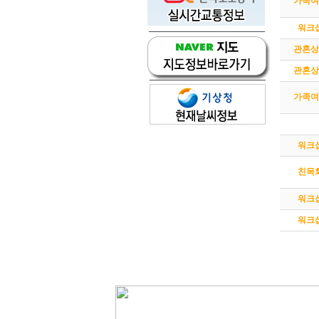
가족여
워크
관혼상
관혼상
가족여
워크
친목
워크
워크